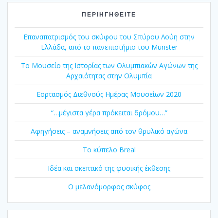
ΠΕΡΙΗΓΗΘΕΊΤΕ
Επαναπατρισμός του σκύφου του Σπύρου Λούη στην
Ελλάδα, από το πανεπιστήμιο του Münster
Το Μουσείο της Ιστορίας των Ολυμπιακών Αγώνων της
Αρχαιότητας στην Ολυμπία
Εορτασμός Διεθνούς Ημέρας Μουσείων 2020
“…μέγιστα γέρα πρόκειται δρόμου…”
Αφηγήσεις – αναμνήσεις από τον θρυλικό αγώνα
Το κύπελο Breal
Ιδέα και σκεπτικό της φυσικής έκθεσης
Ο μελανόμορφος σκύφος