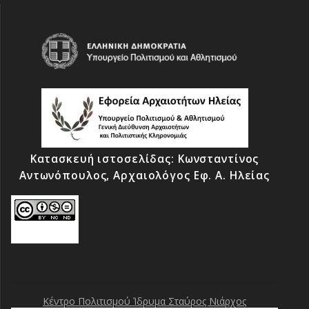
Κατασκευή ιστοσελίδας: Κωνσταντίνος
Αντωνόπουλος, Αρχαιολόγος Εφ. Α. Ηλείας
creative commons
Κέντρο Πολιτισμού Ίδρυμα Σταύρος Νιάρχος