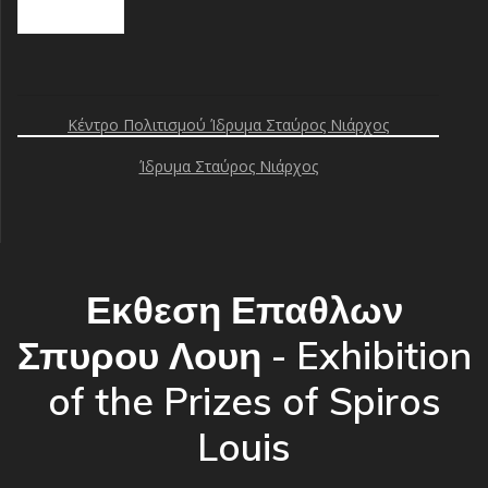
creative commons
Κέντρο Πολιτισμού Ίδρυμα Σταύρος Νιάρχος
Ίδρυμα Σταύρος Νιάρχος
Εκθεση Επαθλων
Σπυρου Λουη - Exhibition
of the Prizes of Spiros
Louis