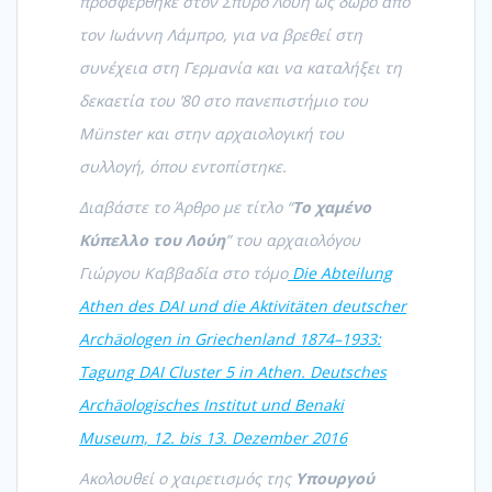
προσφέρθηκε στον Σπύρο Λούη ως δώρο από
τον Ιωάννη Λάμπρο, για να βρεθεί στη
συνέχεια στη Γερμανία και να καταλήξει τη
δεκαετία του ’80 στο πανεπιστήμιο του
Münster και στην αρχαιολογική του
συλλογή, όπου εντοπίστηκε.
Διαβάστε το Άρθρο με τίτλο “
Το χαμένο
Κύπελλο του Λούη
” του αρχαιολόγου
Γιώργου Καββαδία στο τόμο
Die Abteilung
Athen des DAI und die Aktivitäten deutscher
Archäologen in Griechenland 1874–1933:
Tagung DAI Cluster 5 in Athen. Deutsches
Archäologisches Institut und Benaki
Museum, 12. bis 13. Dezember 2016
Ακολουθεί ο χαιρετισμός της
Υπουργού