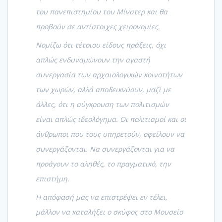
του πανεπιστημίου του Μίνστερ και θα
προβούν σε αντίστοιχες χειρονομίες.
Νομίζω ότι τέτοιου είδους πράξεις, όχι
απλώς ενδυναμώνουν την αγαστή
συνεργασία των αρχαιολογικών κοινοτήτων
των χωρών, αλλά αποδεικνύουν, μαζί με
άλλες, ότι η σύγκρουση των πολιτισμών
είναι απλώς ιδεολόγημα. Οι πολιτισμοί και οι
άνθρωποι που τους υπηρετούν, οφείλουν να
συνεργάζονται. Να συνεργάζονται για να
προάγουν το αληθές, το πραγματικό, την
επιστήμη.
Η απόφασή μας να επιστρέψει εν τέλει,
μάλλον να καταλήξει ο σκύφος στο Μουσείο