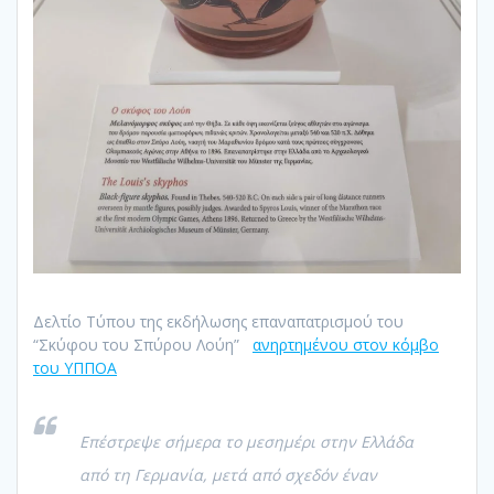
Δελτίο Τύπου της εκδήλωσης επαναπατρισμού του
“Σκύφου του Σπύρου Λούη”
ανηρτημένου στον κόμβο
του ΥΠΠΟΑ
Επέστρεψε σήμερα το μεσημέρι στην Ελλάδα
από τη Γερμανία, μετά από σχεδόν έναν